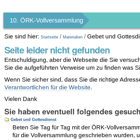
Benutzerspezifische
Werkzeuge
10. ÖRK-Vollversammlung
Sie sind hier:
/
/
Gebet und Gottesdi
Startseite
Materialien
Seite leider nicht gefunden
Entschuldigung, aber die Webseite die Sie versucht
Sie die aufgeführten Verweise um zu finden was S
Wenn Sie sicher sind, dass Sie die richtige Adres
Verantwortlichen für die Website
.
Vielen Dank
Sie haben eventuell folgendes gesuc
Gebet und Gottesdienst
Beten Sie Tag für Tag mit der ÖRK-Vollversam
für die Vollversammlung geschrieben wurden, u