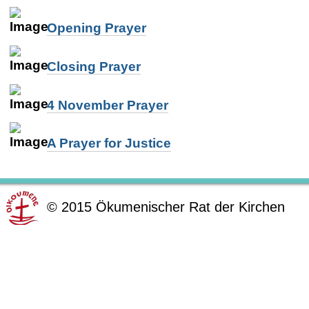
Opening Prayer
Closing Prayer
4 November Prayer
A Prayer for Justice
©
2015
Ökumenischer Rat der Kirchen