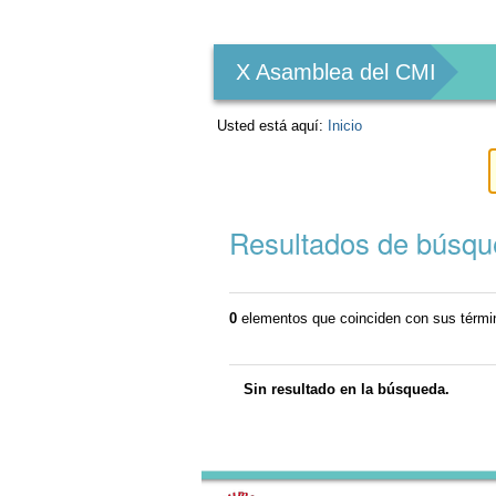
Herramientas
Personales
X Asamblea del CMI
Usted está aquí:
Inicio
Resultados de búsq
0
elementos que coinciden con sus térm
Sin resultado en la búsqueda.