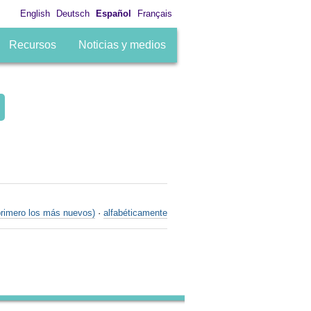
English
Deutsch
Español
Français
Recursos
Noticias y medios
primero los más nuevos)
·
alfabéticamente