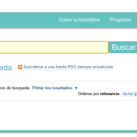
Sobre la Asamblea
Programa
ueda
Suscribirse a una fuente RSS siempre actualizada.
inos de búsqueda
Filtrar los resultados.
Ordenar por
relevancia
·
fecha (