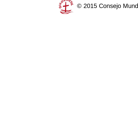
©
2015
Consejo Mundi