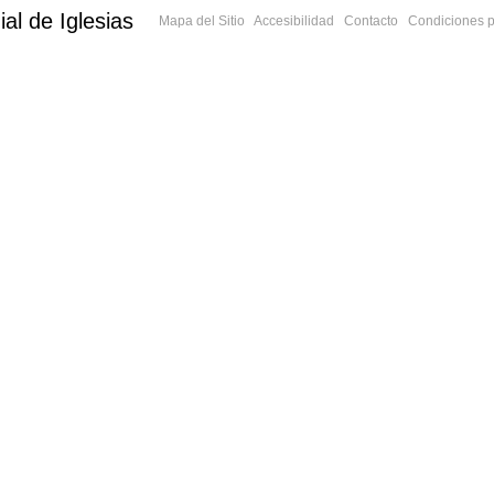
al de Iglesias
Mapa del Sitio
Accesibilidad
Contacto
Condiciones p