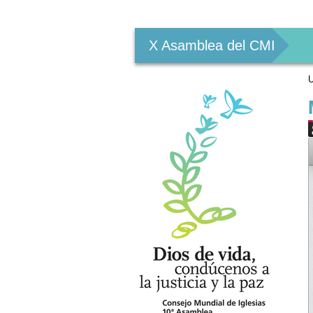
Herramientas
Personales
X Asamblea del CMI
U