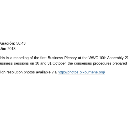
uración:
56:43
Año:
2013
his is a recording of the first Business Plenary at the WWC 10th Assembly 2
usiness sessions on 30 and 31 October, the consensus procedures prepared f
igh resolution photos available via
http://photos.oikoumene.org/