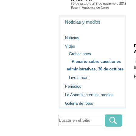
Navegación
Noticias y medios
Noticias
D
Video
Grabaciones
T
Plenario sobre cuestiones
b
administrativas, 30 de octubre
H
Live stream
Periódico
La Asamblea en los medios
Galería de fotos