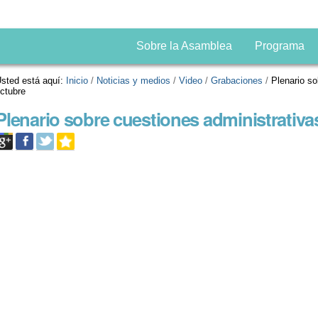
Sobre la Asamblea
Programa
sted está aquí:
Inicio
/
Noticias y medios
/
Video
/
Grabaciones
/
Plenario so
ctubre
Plenario sobre cuestiones administrativa