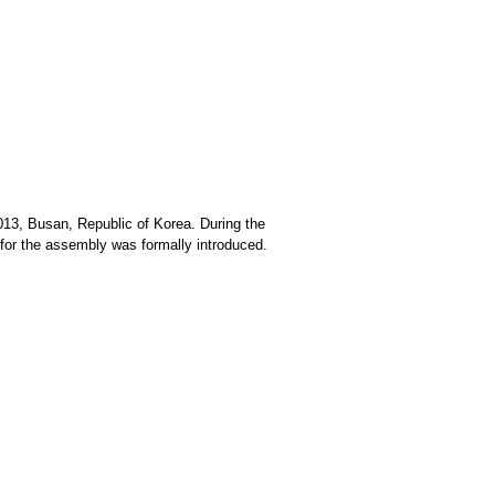
013, Busan, Republic of Korea. During the
or the assembly was formally introduced.