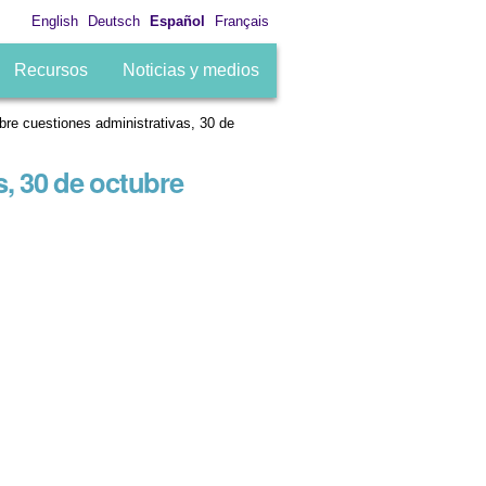
English
Deutsch
Español
Français
Recursos
Noticias y medios
bre cuestiones administrativas, 30 de
s, 30 de octubre