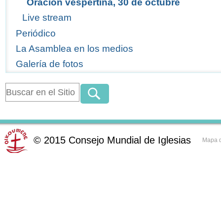
Oración vespertina, 30 de octubre
Live stream
Periódico
La Asamblea en los medios
Galería de fotos
©
2015
Consejo Mundial de Iglesias
Mapa d