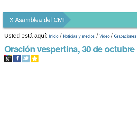
Herramientas
Personales
X Asamblea del CMI
Usted está aquí:
/
/
/
Inicio
Noticias y medios
Video
Grabaciones
Oración vespertina, 30 de octubre