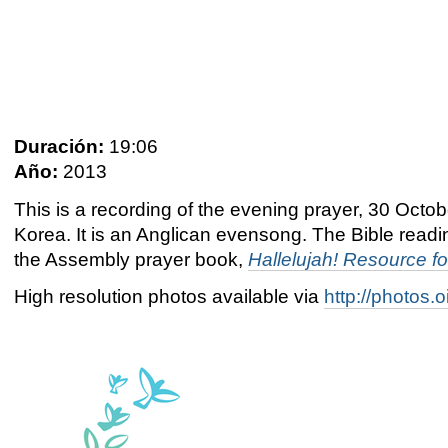
Duración:
19:06
Año:
2013
This is a recording of the evening prayer, 30 Oc
Korea. It is an Anglican evensong. The Bible readi
the Assembly prayer book,
Hallelujah! Resource f
High resolution photos available via
http://photos