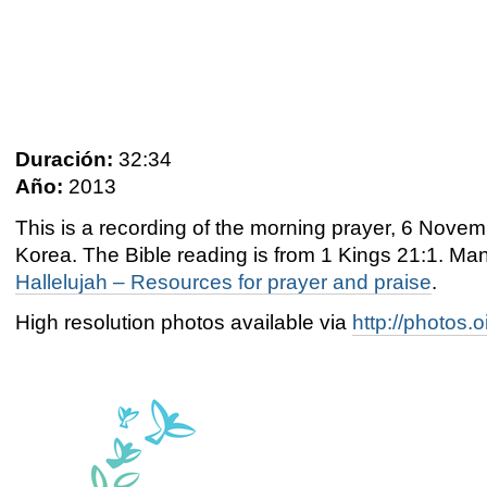
Duración:
32:34
Año:
2013
This is a recording of the morning prayer, 6 Nov
Korea. The Bible reading is from
1 Kings 21:1
. Man
Hallelujah – Resources for prayer and praise
.
High resolution photos available via
http://photos