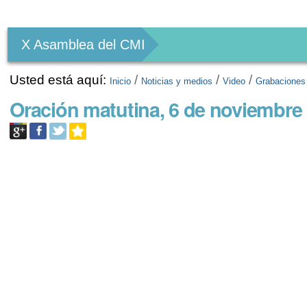
Herramientas
Personales
X Asamblea del CMI
Usted está aquí:
/
/
/
Inicio
Noticias y medios
Video
Grabaciones
Oración matutina, 6 de noviembre