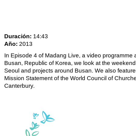
Duración:
14:43
Año:
2013
In Episode 4 of Madang Live, a video programme a
Busan, Republic of Korea, we look at the weekend a
Seoul and projects around Busan. We also featur
Mission Statement of the World Council of Churche
Canterbury.