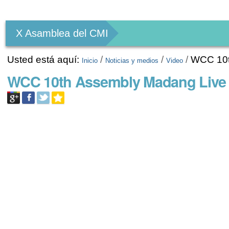
Herramientas
Personales
X Asamblea del CMI
Usted está aquí:
/
/
/
WCC 10t
Inicio
Noticias y medios
Video
WCC 10th Assembly Madang Live