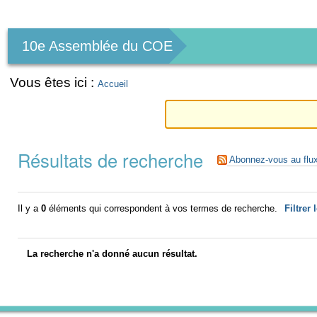
Outils
personnels
10e Assemblée du COE
Vous êtes ici :
Accueil
Résultats de recherche
Abonnez-vous au flu
Il y a
0
éléments qui correspondent à vos termes de recherche.
Filtrer 
La recherche n'a donné aucun résultat.