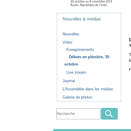
Navigation
Nouvelles & médias
Nouvelles
D
Video
Y
Enregistrements
T
Débats en plénière, 30
b
octobre
H
Live stream
Journal
L'Assemblée dans les médias
Galerie de photos