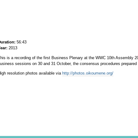
uration:
56:43
ear:
2013
his is a recording of the first Business Plenary at the WWC 10th Assembly 2
usiness sessions on 30 and 31 October, the consensus procedures prepared f
igh resolution photos available via
http://photos.oikoumene.org/