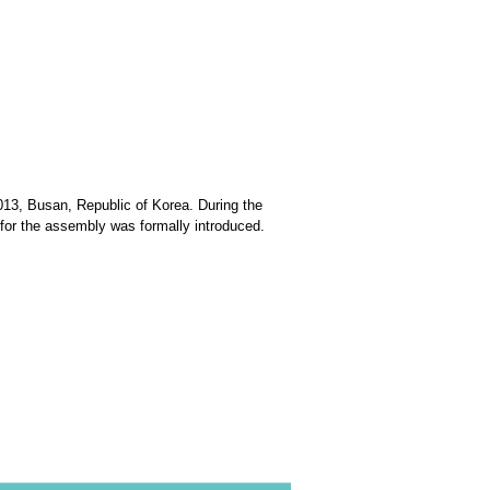
013, Busan, Republic of Korea. During the
or the assembly was formally introduced.