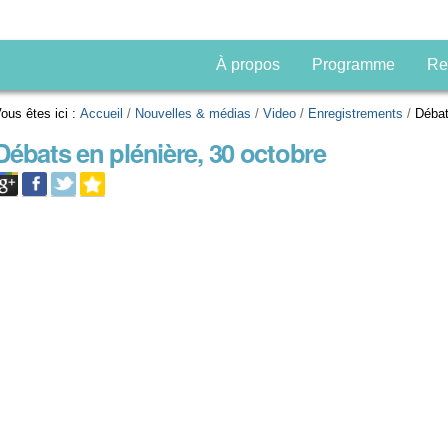
À propos
Programme
Re
ous êtes ici :
Accueil
/
Nouvelles & médias
/
Video
/
Enregistrements
/
Débat
Débats en plénière, 30 octobre