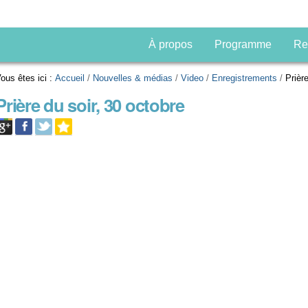
À propos
Programme
Re
ous êtes ici :
Accueil
/
Nouvelles & médias
/
Video
/
Enregistrements
/
Prièr
Prière du soir, 30 octobre