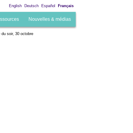
English
Deutsch
Español
Français
ssources
Nouvelles & médias
e du soir, 30 octobre