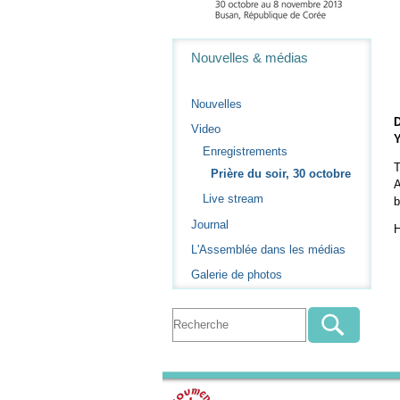
Navigation
Nouvelles & médias
Nouvelles
D
Video
Y
Enregistrements
T
Prière du soir, 30 octobre
A
Live stream
Journal
H
L'Assemblée dans les médias
Galerie de photos