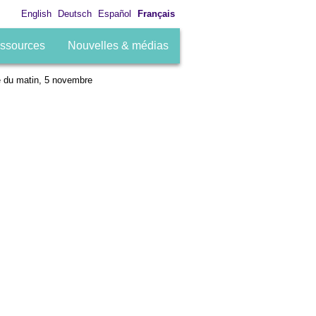
English
Deutsch
Español
Français
ssources
Nouvelles & médias
e du matin, 5 novembre