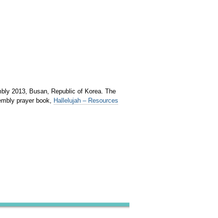
mbly 2013, Busan, Republic of Korea. The
sembly prayer book,
Hallelujah – Resources