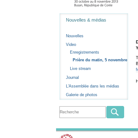
Navigation
Nouvelles & médias
Nouvelles
D
Video
Y
Enregistrements
T
Prière du matin, 5 novembre
B
Live stream
f
Journal
H
L'Assemblée dans les médias
Galerie de photos