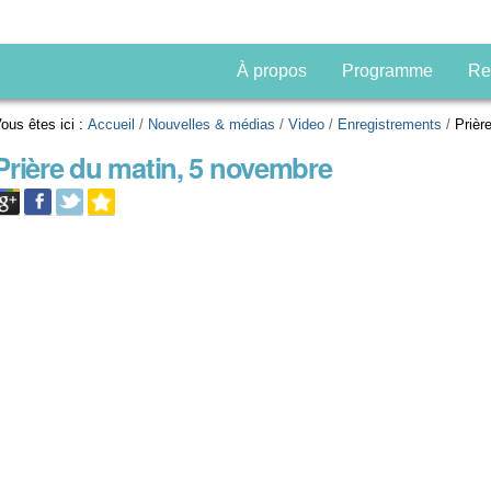
À propos
Programme
Re
ous êtes ici :
Accueil
/
Nouvelles & médias
/
Video
/
Enregistrements
/
Prièr
Prière du matin, 5 novembre