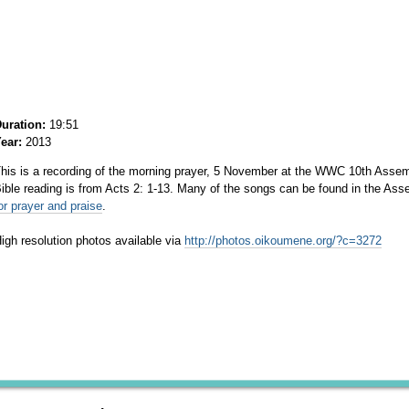
uration:
19:51
ear:
2013
his is a recording of the morning prayer, 5 November at the WWC 10th Asse
ible reading is from Acts 2: 1-13. Many of the songs can be found in the As
or prayer and praise
.
igh resolution photos available via
http://photos.oikoumene.org/?c=3272