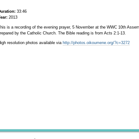
uration:
33:46
ear:
2013
his is a recording of the evening prayer, 5 November at the WWC 10th Assemb
repared by the Catholic Church. The Bible reading is from Acts 2:1-13.
igh resolution photos available via
http://photos.oikoumene.org/?c=3272