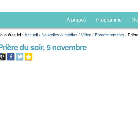
À propos
Programme
Re
ous êtes ici :
Accueil
/
Nouvelles & médias
/
Video
/
Enregistrements
/
Prièr
Prière du soir, 5 novembre