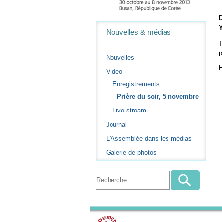
D
Navigation
Y
Nouvelles & médias
T
p
Nouvelles
H
Video
Enregistrements
Prière du soir, 5 novembre
Live stream
Journal
L'Assemblée dans les médias
Galerie de photos