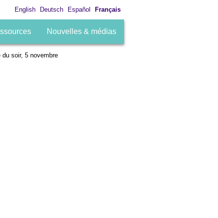
English
Deutsch
Español
Français
ssources
Nouvelles & médias
e du soir, 5 novembre