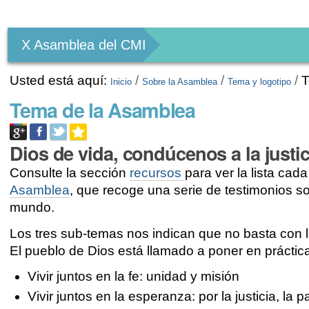
Herramientas
Personales
X Asamblea del CMI
Usted está aquí:
/
/
/
T
Inicio
Sobre la Asamblea
Tema y logotipo
Tema de la Asamblea
Dios de vida, condúcenos a la justic
Consulte la sección
recursos
para ver la lista ca
Asamblea
, que recoge una serie de testimonios sob
mundo.
Los tres sub-temas nos indican que no basta con la
El pueblo de Dios está llamado a poner en práctica 
Vivir juntos en la fe: unidad y misión
Vivir juntos en la esperanza: por la justicia, la 