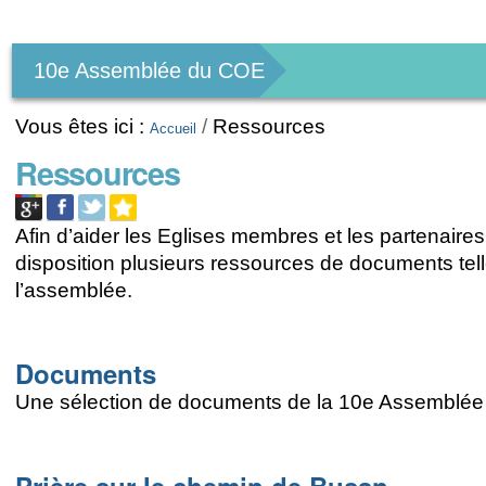
Outils
personnels
10e Assemblée du COE
Vous êtes ici :
/
Ressources
Accueil
Ressources
Afin d’aider les Eglises membres et les partenair
disposition plusieurs ressources de documents tel
l’assemblée.
Documents
Une sélection de documents de la 10e Assemblé
Prière sur le chemin de Busan