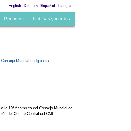
English
Deutsch
Español
Français
Recursos
Noticias y medios
l Consejo Mundial de Iglesias.
rá a la 10ª Asamblea del Consejo Mundial de
nión del Comité Central del CMI.