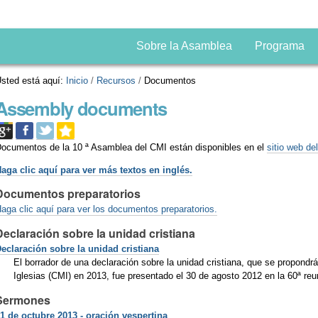
Sobre la Asamblea
Programa
sted está aquí:
Inicio
/
Recursos
/
Documentos
Assembly documents
ocumentos de la 10 ª Asamblea del CMI están disponibles en el
sitio web de
aga clic aquí para ver más textos en inglés.
Documentos preparatorios
aga clic aquí para ver los documentos preparatorios.
Declaración sobre la unidad cristiana
eclaración sobre la unidad cristiana
El borrador de una declaración sobre la unidad cristiana, que se propond
Iglesias (CMI) en 2013, fue presentado el 30 de agosto 2012 en la 60ª reu
Sermones
1 de octubre 2013 - oración vespertina