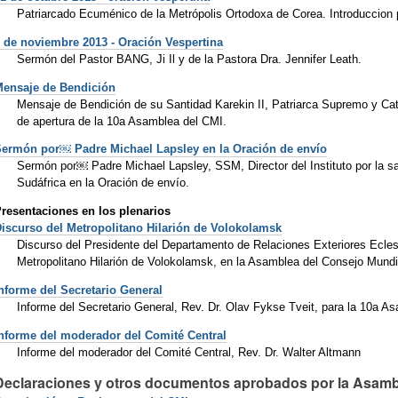
Patriarcado Ecuménico de la Metrópolis Ortodoxa de Corea. Introduccio
 de noviembre 2013 - Oración Vespertina
Sermón del Pastor BANG, Ji Il y de la Pastora Dra. Jennifer Leath.
Mensaje de Bendición
Mensaje de Bendición de su Santidad Karekin II, Patriarca Supremo y Cató
de apertura de la 10a Asamblea del CMI.
ermón por￼ Padre Michael Lapsley en la Oración de envío
Sermón por￼ Padre Michael Lapsley, SSM, Director del Instituto por la s
Sudáfrica en la Oración de envío.
resentaciones en los plenarios
iscurso del Metropolitano Hilarión de Volokolamsk
Discurso del Presidente del Departamento de Relaciones Exteriores Ecles
Metropolitano Hilarión de Volokolamsk, en la Asamblea del Consejo Mundia
nforme del Secretario General
Informe del Secretario General, Rev. Dr. Olav Fykse Tveit, para la 10a A
nforme del moderador del Comité Central
Informe del moderador del Comité Central, Rev. Dr. Walter Altmann
Declaraciones y otros documentos aprobados por la Asam