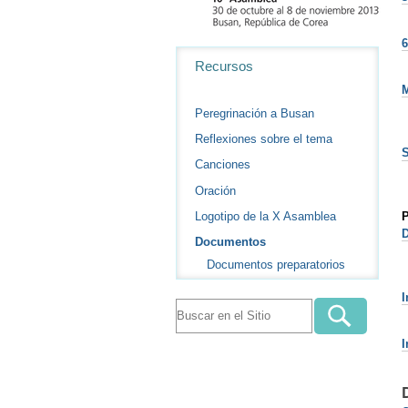
6
Navegación
Recursos
Peregrinación a Busan
Reflexiones sobre el tema
S
Canciones
Oración
Logotipo de la X Asamblea
P
D
Documentos
Documentos preparatorios
I
I