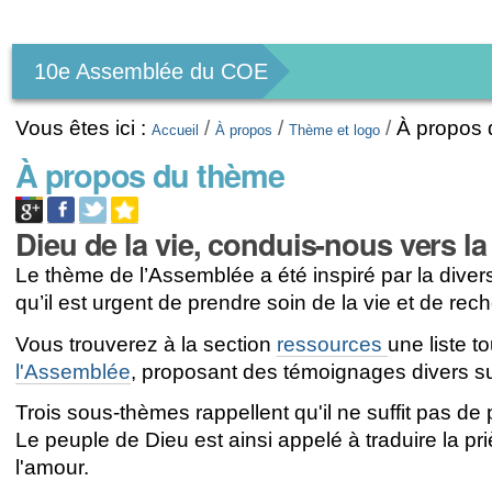
Outils
personnels
10e Assemblée du COE
Vous êtes ici :
/
/
/
À propos
Accueil
À propos
Thème et logo
À propos du thème
Dieu de la vie, conduis-nous vers la 
Le thème de l’Assemblée a été inspiré par la divers
qu’il est urgent de prendre soin de la vie et de rech
Vous trouverez à la section
ressources
une liste t
l'Assemblée
, proposant des témoignages divers sur l
Trois sous-thèmes rappellent qu'il ne suffit pas de p
Le peuple de Dieu est ainsi appelé à traduire la pr
l'amour.