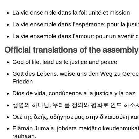
La vie ensemble dans la foi: unité et mission
La vie ensemble dans l’espérance: pour la justic
La vie ensemble dans l’amour: pour un avenir
Official translations of the assembl
God of life, lead us to justice and peace
Gott des Lebens, weise uns den Weg zu Gerech
Frieden
Dios de vida, condúcenos a la justicia y la paz
생명의 하나님, 우리를 정의와 평화로 인도 하소
Θεέ της ζωής, οδήγησέ μας στην δικαιοσύνη και
Elämän Jumala, johdata meidät oikeudenmukai
rauhaan.