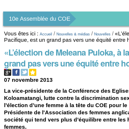
Outils
personnels
10e Assemblée du COE
Vous êtes ici :
/
/
/
«L’él
Accueil
Nouvelles & médias
Nouvelles
Pacifique, est un grand pas vers une équité ent
«L’élection de Meleana Puloka, à la
grand pas vers une équité entre
07 novembre 2013
La vice-présidente de la Conférence des Eglise
Koloamatangi, lutte contre la discrimination sex
l’élection d’une femme à la tête du COE pour le 
Présidente de l'Association des femmes angli
société qui tend vers plus d’équilibre entre le
femmes.