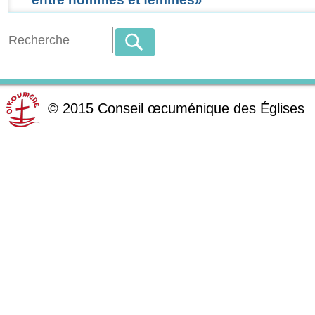
©
2015
Conseil œcuménique des Églises