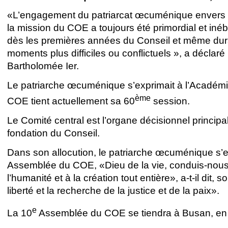
«L’engagement du patriarcat œcuménique envers l
la mission du COE a toujours été primordial et inéb
dès les premières années du Conseil et même dur
moments plus difficiles ou conflictuels », a déclaré
Bartholomée Ier.
Le patriarche œcuménique s’exprimait à l’Académie
ème
COE tient actuellement sa 60
session.
Le Comité central est l’organe décisionnel princip
fondation du Conseil.
Dans son allocution, le patriarche œcuménique s’
Assemblée du COE, «Dieu de la vie, conduis-nous ve
l’humanité et à la création tout entière», a-t-il dit,
liberté et la recherche de la justice et de la paix».
e
La 10
Assemblée du COE se tiendra à Busan, en