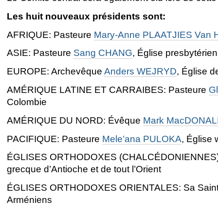
Les huit nouveaux présidents sont:
AFRIQUE: Pasteure
Mary-Anne PLAATJIES Van
ASIE: Pasteure
Sang CHANG
, Église presbytéri
EUROPE: Archevêque
Anders WEJRYD
, Église 
AMÉRIQUE LATINE ET CARRAIBES: Pasteure
G
Colombie
AMÉRIQUE DU NORD: Évêque
Mark MacDONA
PACIFIQUE: Pasteure
Mele’ana PULOKA
, Église
ÉGLISES ORTHODOXES (CHALCÉDONIENNES): 
grecque d’Antioche et de tout l’Orient
ÉGLISES ORTHODOXES ORIENTALES: Sa Sain
Arméniens