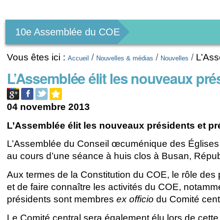
Outils
personnels
10e Assemblée du COE
Vous êtes ici :
/
/
/
L’Ass
Accueil
Nouvelles & médias
Nouvelles
L’Assemblée élit les nouveaux pré
04 novembre 2013
L’Assemblée élit les nouveaux présidents et p
L’Assemblée du Conseil œcuménique des Églises a 
au cours d’une séance à huis clos à Busan, Répu
Aux termes de la Constitution du COE, le rôle des
et de faire connaître les activités du COE, notamme
présidents sont membres
ex officio
du Comité centr
Le Comité central sera également élu lors de cette