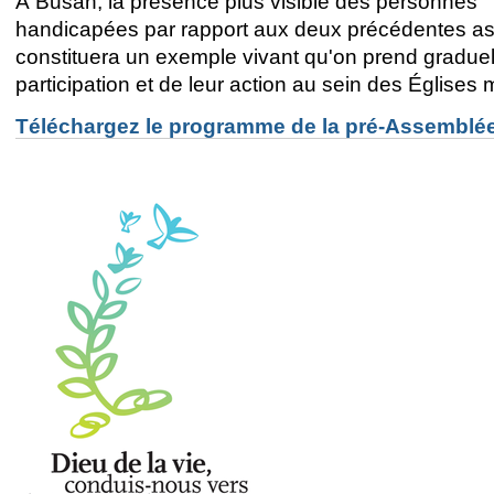
À Busan, la présence plus visible des personnes
handicapées par rapport aux deux précédentes 
constituera un exemple vivant qu'on prend graduel
participation et de leur action au sein des Églis
Téléchargez le programme de la pré-Assemblé