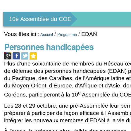
Outils
personnels
10e Assemblée du COE
Vous êtes ici :
/
/
EDAN
Accueil
Programme
Personnes handicapées
Plus d'une soixantaine de membres du Réseau 
de défense des personnes handicapées (EDAN) 
du Pacifique, des Caraïbes, de l'Amérique latine e
du Moyen-Orient, d'Europe, d'Afrique et d'Asie, do
e
Coréens, participeront à la 10
Assemblée du COE
Les 28 et 29 octobre, une pré-Assemblée leur per
préparer à participer de façon efficace à l'Assembl
intégrer les nouveaux membres d'EDAN à la vie 