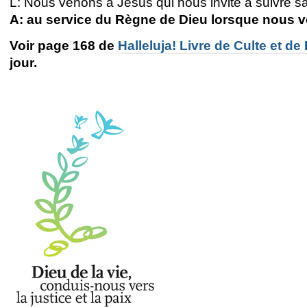
L: Nous venons à Jésus
qui nous invite à suivre s
A: au service du Règne de Dieu lorsque nous ve
Voir page 168 de
Halleluja! Livre de Culte et de
jour.