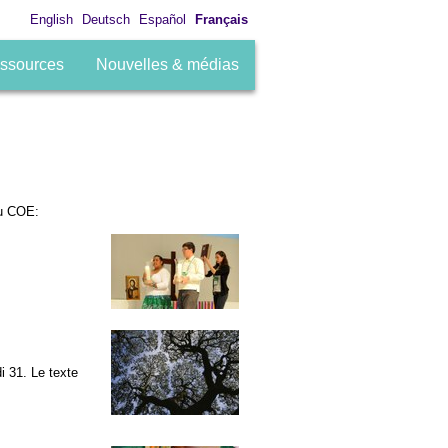
English
Deutsch
Español
Français
ssources
Nouvelles & médias
u COE:
di 31. Le texte