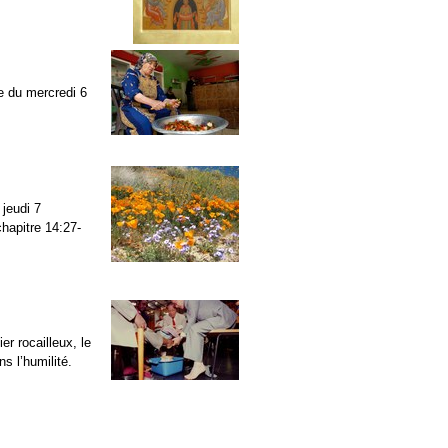
ue du mercredi 6
 jeudi 7
chapitre 14:27-
r rocailleux, le
ns l’humilité.