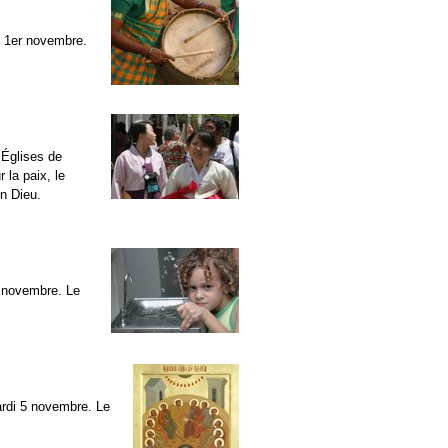
i 1er novembre.
 Églises de
 la paix, le
en Dieu.
 4 novembre. Le
mardi 5 novembre. Le