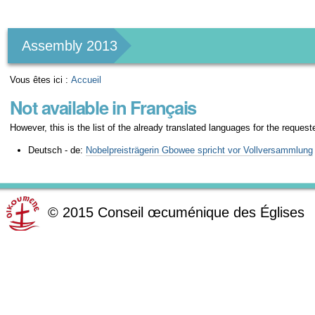
Outils
personnels
Assembly 2013
Vous êtes ici :
Accueil
Not available in Français
However, this is the list of the already translated languages for the request
Deutsch - de:
Nobelpreisträgerin Gbowee spricht vor Vollversammlung
©
2015
Conseil œcuménique des Églises