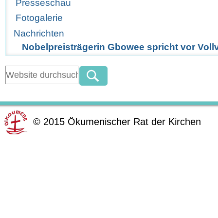
Presseschau
Fotogalerie
Nachrichten
Nobelpreisträgerin Gbowee spricht vor Vol
©
2015
Ökumenischer Rat der Kirchen