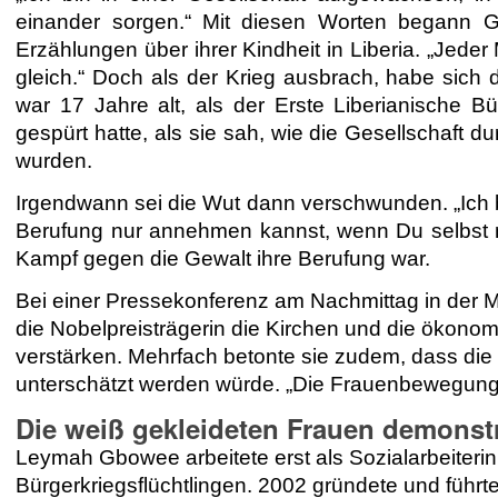
einander sorgen.“ Mit diesen Worten begann 
Erzählungen über ihrer Kindheit in Liberia. „Jede
gleich.“ Doch als der Krieg ausbrach, habe sich 
war 17 Jahre alt, als der Erste Liberianische B
gespürt hatte, als sie sah, wie die Gesellschaft 
wurden.
Irgendwann sei die Wut dann verschwunden. „Ich b
Berufung nur annehmen kannst, wenn Du selbst nich
Kampf gegen die Gewalt ihre Berufung war.
Bei einer Pressekonferenz am Nachmittag in der Ma
die Nobelpreisträgerin die Kirchen und die ökonom
verstärken.
Mehrfach betonte sie zudem, dass die 
unterschätzt werden würde. „Die Frauenbewegung in
Die weiß gekleideten Frauen demonstr
Leymah Gbowee arbeitete erst als Sozialarbeiteri
Bürgerkriegsflüchtlingen. 2002 gründete und führ