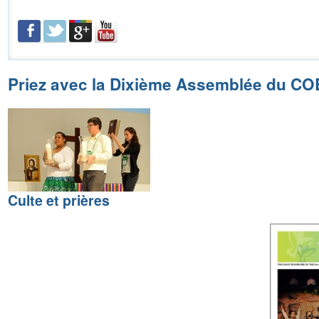
Priez avec la Dixième Assemblée du CO
Culte et prières