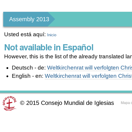
Herramientas
Personales
Assembly 2013
Usted está aquí:
Inicio
Not available in Español
However, this is the list of the already translated 
Deutsch - de:
Weltkirchenrat will verfolgten Chr
English - en:
Weltkirchenrat will verfolgten Chri
©
2015
Consejo Mundial de Iglesias
Mapa d