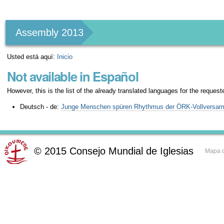
Herramientas
Personales
Assembly 2013
Usted está aquí:
Inicio
Not available in Español
However, this is the list of the already translated languages for the request
Deutsch - de:
Junge Menschen spüren Rhythmus der ÖRK-Vollversam
©
2015
Consejo Mundial de Iglesias
Mapa d