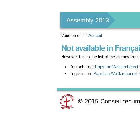
Outils
personnels
Assembly 2013
Vous êtes ici :
Accueil
Not available in França
However, this is the list of the already tra
Deutsch - de:
Papst an Weltkirchenrat
English - en:
Papst an Weltkirchenrat:
©
2015
Conseil œcum