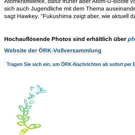
Atomkraftwerke, dafür früher aber Atom-U-Boote v
sich auch Jugendliche mit dem Thema auseinander
sagt Hawkey. "Fukushima zeigt aber, wie aktuell da
Hochauflösende Photos sind erhältlich über
ph
Website der ÖRK-Vollversammlung
Tragen Sie sich ein, um ÖRK-Nachrichten ab sofort per E