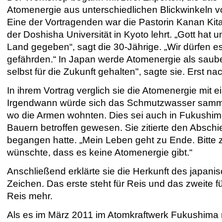
Atomenergie aus unterschiedlichen Blickwinkeln vo
Eine der Vortragenden war die Pastorin Kanan Kita
der Doshisha Universität in Kyoto lehrt. „Gott hat 
Land gegeben“, sagt die 30-Jährige. „Wir dürfen es
gefährden.“ In Japan werde Atomenergie als sauber
selbst für die Zukunft gehalten", sagte sie. Erst 
In ihrem Vortrag verglich sie die Atomenergie mi
Irgendwann würde sich das Schmutzwasser sammeln
wo die Armen wohnten. Dies sei auch in Fukushima 
Bauern betroffen gewesen. Sie zitierte den Abschi
begangen hatte. „Mein Leben geht zu Ende. Bitte z
wünschte, dass es keine Atomenergie gibt.“
Anschließend erklärte sie die Herkunft des japani
Zeichen. Das erste steht für Reis und das zweite 
Reis mehr.
Als es im März 2011 im Atomkraftwerk Fukushim