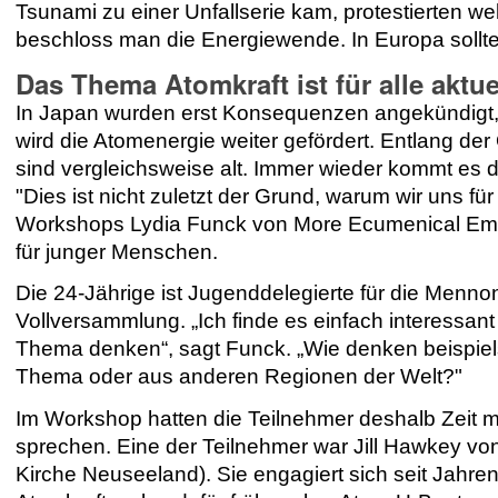
Tsunami zu einer Unfallserie kam, protestierten 
beschloss man die Energiewende. In Europa sollt
Das Thema Atomkraft ist für alle aktue
In Japan wurden erst Konsequenzen angekündigt,
wird die Atomenergie weiter gefördert. Entlang der
sind vergleichsweise alt. Immer wieder kommt es dor
"Dies ist nicht zuletzt der Grund, warum wir uns 
Workshops Lydia Funck von More Ecumenical Em
für junger Menschen.
Die 24-Jährige ist Jugenddelegierte für die Menno
Vollversammlung. „Ich finde es einfach interessa
Thema denken“, sagt Funck. „Wie denken beispie
Thema oder aus anderen Regionen der Welt?"
Im Workshop hatten die Teilnehmer deshalb Zeit m
sprechen. Eine der Teilnehmer war Jill Hawkey vo
Kirche Neuseeland). Sie engagiert sich seit Jahre