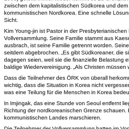
zwischen dem kapitalistischen Südkorea und dem
kommunistischen Nordkorea. Eine schnelle Lösung 
Sicht.
Kim Young-jin
ist Pastor in der Presbyterianischen
Vollversammlung. Seine Familie stammt aus Kaesu
ausbrach, ist seine Familie getrennt worden. Seine
seitdem abgebrochen. „Es gibt Südkoreaner, die sic
dagegen seien, weil sie die finanzielle Belastung e
baldige Wiedervereinigung. „Als Christen müssen wi
Dass die Teilnehmer des ÖRK von überall herkommen
wichtig, dass die Situation in Korea nicht verges
was eine Teilung für die Menschen in Korea bedeut
In Imjingak, das eine Stunde von Seoul entfernt li
Richtung der nordkoreanischen Grenze schauen. B
kommunistischen Landes marschieren.
Die Teilnehmer der Vollversammlung hatten im Vorfe