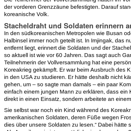
der vorderen Grenzzäune befestigten. Darauf sta
koreanische Volk.
Stacheldraht und Soldaten erinnern a
In den südkoreanischen Metropolen wie Busan oder
Halbinsel immer noch geteilt ist. In Imjingak, das
entfernt liegt, erinnert die Soldaten und der Stache
so aktuell ist wie vor 60 Jahren. Das sagt auch
Gar
Teilnehmerin der Vollversammlung hat eine persön
Koreakrieg gekämpft. Er war beim Ausbruch des Kr
in den USA zu studieren. Er hätte deshalb nicht kä
gehen, um – so sagte man damals – ein paar Kommun
einfach einem jungen Mann zu erklären, dass ein 
direkt in einen Einsatz, sondern arbeitete an ein
Sie selbst war noch ein Kind während des Koreakri
amerikanischen Soldaten, deren Füße wegen Frost
dies über unsere Soldaten zu lesen.“ Dabei hätte 