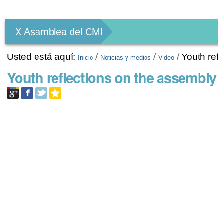
Herramientas
Personales
X Asamblea del CMI
Usted está aquí:
/
/
/
Youth re
Inicio
Noticias y medios
Video
Youth reflections on the assembl