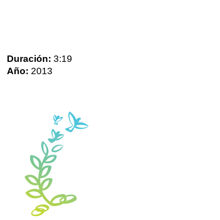
Duración:
3:19
Año:
2013