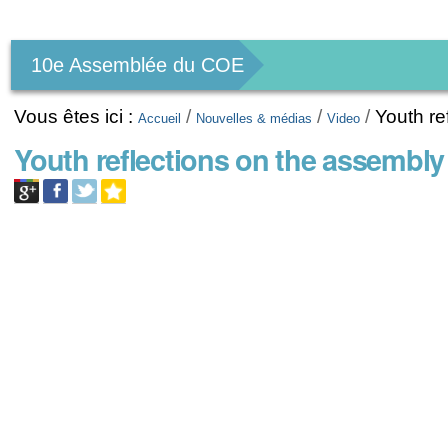
Outils
personnels
10e Assemblée du COE
Vous êtes ici :
/
/
/
Youth re
Accueil
Nouvelles & médias
Video
Youth reflections on the assembl