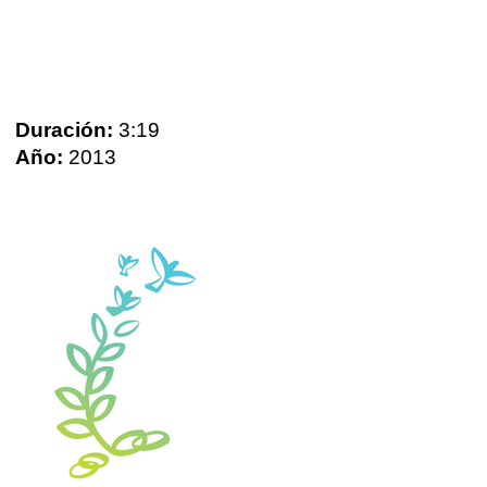
Duración:
3:19
Año:
2013