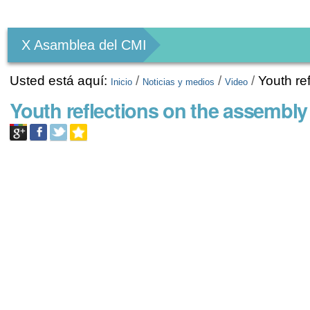
Herramientas
Personales
X Asamblea del CMI
Usted está aquí:
/
/
/
Youth re
Inicio
Noticias y medios
Video
Youth reflections on the assembl