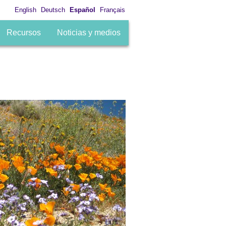
English
Deutsch
Español
Français
Recursos
Noticias y medios