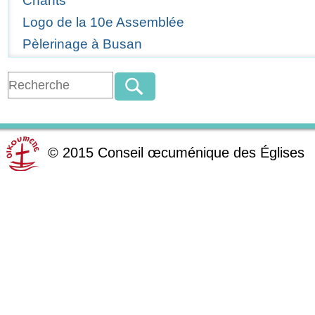
Chants
Logo de la 10e Assemblée
Pèlerinage à Busan
©
2015
Conseil œcuménique des Églises