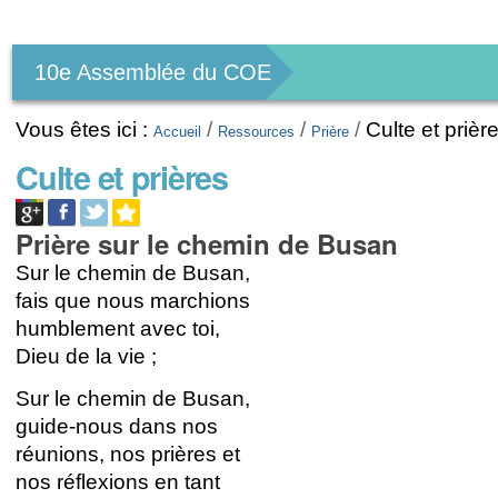
Outils
personnels
10e Assemblée du COE
Vous êtes ici :
/
/
/
Culte et prièr
Accueil
Ressources
Prière
Culte et prières
Prière sur le chemin de Busan
Sur le chemin de Busan,
fais que nous marchions
humblement avec toi,
Dieu de la vie ;
Sur le chemin de Busan,
guide-nous dans nos
réunions, nos prières et
nos réflexions en tant