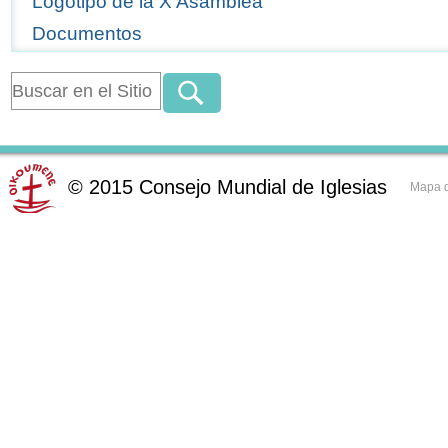
Logotipo de la X Asamblea
Documentos
©
2015
Consejo Mundial de Iglesias
Mapa d