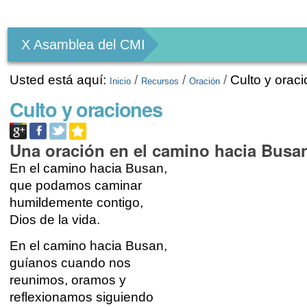
Herramientas
Personales
X Asamblea del CMI
Usted está aquí:
/
/
/
Culto y orac
Inicio
Recursos
Oración
Culto y oraciones
Una oración en el camino hacia Busa
En el camino hacia Busan,
que podamos caminar
humildemente contigo,
Dios de la vida.
En el camino hacia Busan,
guíanos cuando nos
reunimos, oramos y
reflexionamos siguiendo