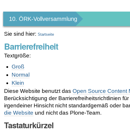
Benutzerspezifische
Werkzeuge
10. ÖRK-Vollversammlung
Sie sind hier:
Startseite
Barrierefreiheit
Textgröße:
Groß
Normal
Klein
Diese Website benutzt das
Open Source Content
Berücksichtigung der Barrierefreiheitsrichtlinien fü
irgendeiner Hinsicht nicht standardgemäß oder barri
die Website
und nicht das Plone-Team.
Tastaturkürzel