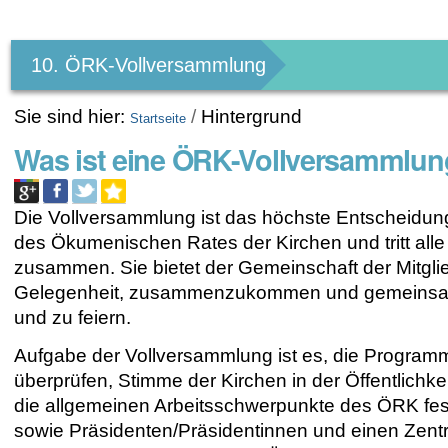
Benutzerspezifische
Werkzeuge
10. ÖRK-Vollversammlung
Sie sind hier:
/
Hintergrund
Startseite
Was ist eine ÖRK-Vollversammlu
Die Vollversammlung ist das höchste Entscheidu
des Ökumenischen Rates der Kirchen und tritt alle
zusammen. Sie bietet der Gemeinschaft der Mitgli
Gelegenheit, zusammenzukommen und gemeinsa
und zu feiern.
Aufgabe der Vollversammlung ist es, die Programm
überprüfen, Stimme der Kirchen in der Öffentlichke
die allgemeinen Arbeitsschwerpunkte des ÖRK fes
sowie Präsidenten/Präsidentinnen und einen Zent