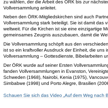
zu wählen, der die Arbeit des ÖRK bis zur nächste
Vollversammlung anleitet.
Neben den ÖRK-Mitgliedskirchen sind auch Partne
Vollversammlung stark beteiligt. Sie ist damit das v
weltweit. Für die Kirchen ist sie eine einzigartige 
gemeinsames Zeugnis auszubauen, damit die Welt
Die Vollversammlung schöpft aus den verschiedene
ist so ein kraftvoller Ausdruck der Einheit, die uns
Vollversammlung – Gottesdienste, Bibelarbeiten u
Der ÖRK wurde auf seiner Ersten Vollversammlun
fanden Vollversammlungen in Evanston, Vereinigte
Schweden (1968), Nairobi, Kenia (1975), Vancouve
Simbabwe (1998) und Porto Alegre, Brasilien (2006)
Schauen Sie sich das Video „Auf dem Weg nach B