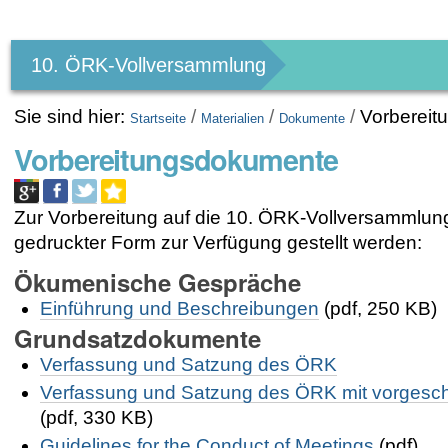
Benutzerspezifische
Werkzeuge
10. ÖRK-Vollversammlung
Sie sind hier:
/
/
/
Vorberei
Startseite
Materialien
Dokumente
Vorbereitungsdokumente
Zur Vorbereitung auf die 10. ÖRK-Vollversammlun
gedruckter Form zur Verfügung gestellt werden:
Ökumenische Gespräche
Einführung und Beschreibungen
(pdf, 250 KB)
Grundsatzdokumente
Verfassung und Satzung des ÖRK
Verfassung und Satzung des ÖRK mit vorgesch
(pdf, 330 KB)
Guidelines for the Conduct of Meetings
(pdf)