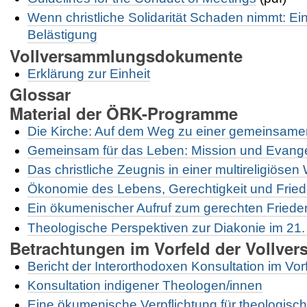
Wenn christliche Solidarität Schaden nimmt: Ei
Belästigung
Vollversammlungsdokumente
Erklärung zur Einheit
Glossar
Material der ÖRK-Programme
Die Kirche: Auf dem Weg zu einer gemeinsame
Gemeinsam für das Leben: Mission und Evangel
Das christliche Zeugnis in einer multireligiösen 
Ökonomie des Lebens, Gerechtigkeit und Friede
Ein ökumenischer Aufruf zum gerechten Friede
Theologische Perspektiven zur Diakonie im 21.
Betrachtungen im Vorfeld der Vollve
Bericht der Interorthodoxen Konsultation im Vo
Konsultation indigener Theologen/innen
Eine ökumenische Verpflichtung für theologisc