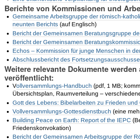
Berichte von Kommissionen und Arbe
Gemeinsame Arbeitsgruppe der römisch-katho
neunten Berichts
(auf Englisch)
Bericht der Gemeinsamen Beratungsgruppe des
Bericht der Gemeinsamen Beratungskommission
Echos – Kommission für junge Menschen in d
Abschlussbericht des Fortsetzungsausschusse
Weitere relevante Dokumente werden 
veröffentlicht:
V
ollversammlungs-Handbuch
(pdf, 1 MB; komm
Übersichtsplan, Raumverteilung – verschieden
Gott des Lebens: Bibelarbeiten zu Frieden und 
Vollversammlungs-Gottesdienstbuch
(eine meh
Building Peace on Earth: Report of the IEPC
(Be
Friedenskonvokation)
Bericht der Gemeinsamen Arbeitsgruppe der R