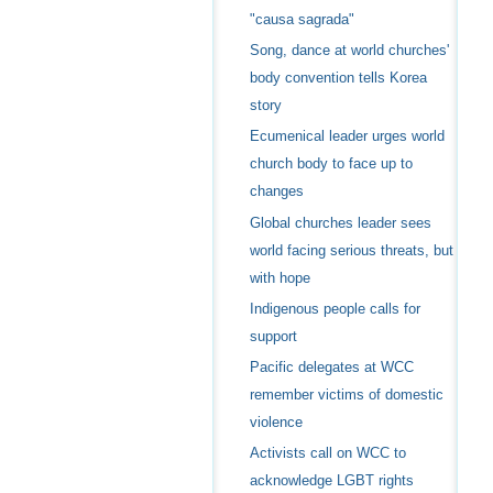
"causa sagrada"
Song, dance at world churches'
body convention tells Korea
story
Ecumenical leader urges world
church body to face up to
changes
Global churches leader sees
world facing serious threats, but
with hope
Indigenous people calls for
support
Pacific delegates at WCC
remember victims of domestic
violence
Activists call on WCC to
acknowledge LGBT rights