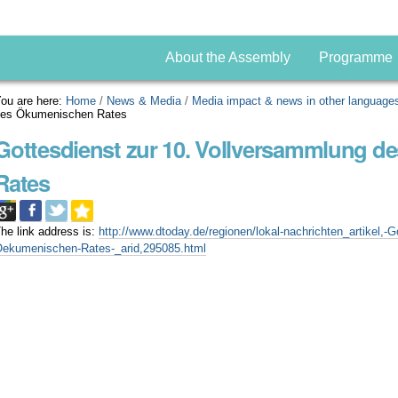
About the Assembly
Programme
ou are here:
Home
/
News & Media
/
Media impact & news in other language
des Ökumenischen Rates
Gottesdienst zur 10. Vollversammlung 
Rates
he link address is:
http://www.dtoday.de/regionen/lokal-nachrichten_artikel,-
ekumenischen-Rates-_arid,295085.html