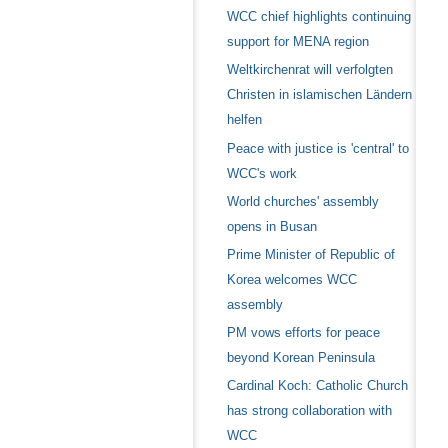
WCC chief highlights continuing
support for MENA region
Weltkirchenrat will verfolgten
Christen in islamischen Ländern
helfen
Peace with justice is 'central' to
WCC's work
World churches' assembly
opens in Busan
Prime Minister of Republic of
Korea welcomes WCC
assembly
PM vows efforts for peace
beyond Korean Peninsula
Cardinal Koch: Catholic Church
has strong collaboration with
WCC