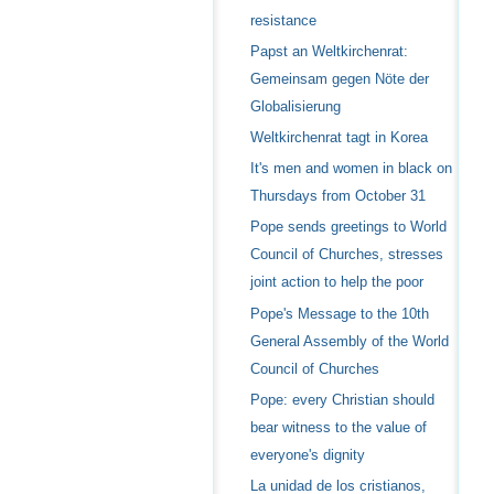
resistance
Papst an Weltkirchenrat:
Gemeinsam gegen Nöte der
Globalisierung
Weltkirchenrat tagt in Korea
It's men and women in black on
Thursdays from October 31
Pope sends greetings to World
Council of Churches, stresses
joint action to help the poor
Pope's Message to the 10th
General Assembly of the World
Council of Churches
Pope: every Christian should
bear witness to the value of
everyone's dignity
La unidad de los cristianos,