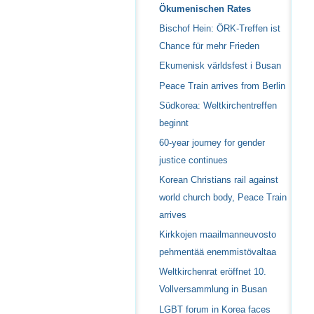
Ökumenischen Rates
Bischof Hein: ÖRK-Treffen ist
Chance für mehr Frieden
Ekumenisk världsfest i Busan
Peace Train arrives from Berlin
Südkorea: Weltkirchentreffen
beginnt
60-year journey for gender
justice continues
Korean Christians rail against
world church body, Peace Train
arrives
Kirkkojen maailmanneuvosto
pehmentää enemmistövaltaa
Weltkirchenrat eröffnet 10.
Vollversammlung in Busan
LGBT forum in Korea faces