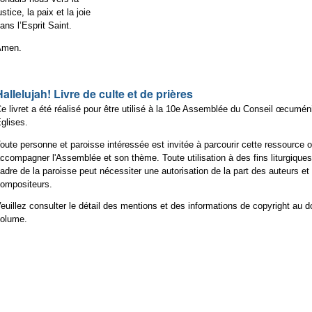
ustice, la paix et la joie
ans l’Esprit Saint.
Amen.
Hallelujah! Livre de culte et de prières
e livret a été réalisé pour être utilisé à la 10e Assemblée du Conseil œcumé
glises.
oute personne et paroisse intéressée est invitée à parcourir cette ressource o
ccompagner l'Assemblée et son thème. Toute utilisation à des fins liturgiques
adre de la paroisse peut nécessiter une autorisation de la part des auteurs et
ompositeurs.
euillez consulter le détail des mentions et des informations de copyright au 
olume.