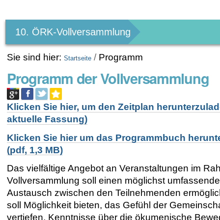
Benutzerspezifische
Werkzeuge
10. ÖRK-Vollversammlung
Sie sind hier:
/
Programm
Startseite
Programm der Vollversammlung
Klicken Sie hier, um den Zeitplan herunterzulad
aktuelle Fassung)
Klicken Sie hier um das Programmbuch herunt
(pdf, 1,3 MB)
Das vielfältige Angebot an Veranstaltungen im Ra
Vollversammlung soll einen möglichst umfassend
Austausch zwischen den Teilnehmenden ermöglic
soll Möglichkeit bieten, das Gefühl der Gemeinscha
vertiefen, Kenntnisse über die ökumenische Bew