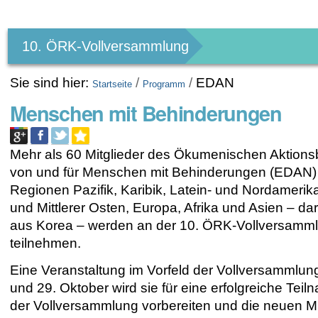
Benutzerspezifische
Werkzeuge
10. ÖRK-Vollversammlung
Sie sind hier:
/
/
EDAN
Startseite
Programm
Menschen mit Behinderungen
Mehr als 60 Mitglieder des Ökumenischen Aktion
von und für Menschen mit Behinderungen (EDAN)
Regionen Pazifik, Karibik, Latein- und Nordamerik
und Mittlerer Osten, Europa, Afrika und Asien – da
aus Korea – werden an der 10. ÖRK-Vollversamm
teilnehmen.
Eine Veranstaltung im Vorfeld der Vollversammlun
und 29. Oktober wird sie für eine erfolgreiche Tei
der Vollversammlung vorbereiten und die neuen Mi