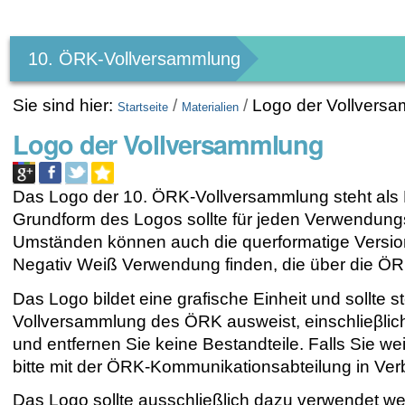
Benutzerspezifische
Werkzeuge
10. ÖRK-Vollversammlung
Sie sind hier:
/
/
Logo der Vollvers
Startseite
Materialien
Logo der Vollversammlung
Das Logo der 10. ÖRK-Vollversammlung steht als 
Grundform des Logos sollte für jeden Verwendung
Umständen können auch die querformatige Version
Negativ Weiß Verwendung finden, die über die ÖR
Das Logo bildet eine grafische Einheit und sollte 
Vollversammlung des ÖRK ausweist, einschlieβlich
und entfernen Sie keine Bestandteile. Falls Sie w
bitte mit der ÖRK-Kommunikationsabteilung in Ver
Das Logo sollte ausschließlich dazu verwendet 