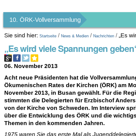
Benutzerspezifische
Werkzeuge
10. ÖRK-Vollversammlung
Sie sind hier:
/
/
/
„Es wi
Startseite
News & Medien
Nachrichten
„Es wird viele Spannungen geben
06. November 2013
Acht neue Präsidenten hat die Vollversammlun
Ökumenischen Rates der Kirchen (ÖRK) am Mon
November 2013, in Busan gewählt. Für die Reg
stimmten die Delegierten für Erzbischof Ander
von der Kirche von Schweden. Im Interview spri
über die Entwicklung des ÖRK und die wichtig
Themen in den kommenden Jahren.
1975 waren Sie das erste Mal als Jugenddelegierte