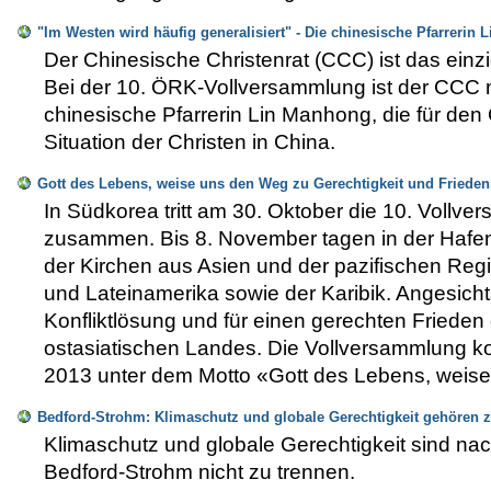
"Im Westen wird häufig generalisiert" - Die chinesische Pfarrerin
Der Chinesische Christenrat (CCC) ist das ein
Bei der 10. ÖRK-Vollversammlung ist der CCC mit
chinesische Pfarrerin Lin Manhong, die für den 
Situation der Christen in China.
Gott des Lebens, weise uns den Weg zu Gerechtigkeit und Fried
In Südkorea tritt am 30. Oktober die 10. Vol
zusammen. Bis 8. November tagen in der Hafen-
der Kirchen aus Asien und der pazifischen Regi
und Lateinamerika sowie der Karibik. Angesicht
Konfliktlösung und für einen gerechten Frieden
ostasiatischen Landes. Die Vollversammlung k
2013 unter dem Motto «Gott des Lebens, weise
Bedford-Strohm: Klimaschutz und globale Gerechtigkeit gehöre
Klimaschutz und globale Gerechtigkeit sind na
Bedford-Strohm nicht zu trennen.