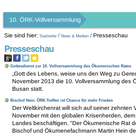
Benutzerspezifische
Werkzeuge
10. ÖRK-Vollversammlung
Sie sind hier:
/
/
Presseschau
Startseite
News & Medien
Presseschau
Gottesdienst zur 10. Vollversammlung des Ökumenischen Rates
„Gott des Lebens, weise uns den Weg zu Gerechti
November 2013 die 10. Vollversammlung des 
Busan statt.
Bischof Hein: ÖRK-Treffen ist Chance für mehr Frieden
Der Weltkirchenrat will sich auf seiner zehnte
November mit den globalen Krisenherden, dem K
Landes beschäftigen. "Der Ökumenische Rat de
Bischof und Ökumenefachmann Martin Hein dem