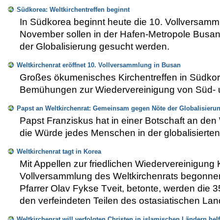
Südkorea: Weltkirchentreffen beginnt
In Südkorea beginnt heute die 10. Vollversam
November sollen in der Hafen-Metropole Busan W
der Globalisierung gesucht werden.
Weltkirchenrat eröffnet 10. Vollversammlung in Busan
Großes ökumenisches Kirchentreffen in Südkor
Bemühungen zur Wiedervereinigung von Süd- 
Papst an Weltkirchenrat: Gemeinsam gegen Nöte der Globalisieru
Papst Franziskus hat in einer Botschaft an den
die Würde jedes Menschen in der globalisierten
Weltkirchenrat tagt in Korea
Mit Appellen zur friedlichen Wiedervereinigun
Vollversammlung des Weltkirchenrats begonnen
Pfarrer Olav Fykse Tveit, betonte, werden die
den verfeindeten Teilen des ostasiatischen Lan
Weltkirchenrat will verfolgten Christen in islamischen Ländern hel