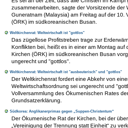
Es sei an der Zeit, dass alle Christen im Kamp
zusammenarbeiten, sagte der Vorsitzende der W
Guneratnam (Malaysia) am Freitag auf der 10
(ÖRK) im südkoreanischen Busan.
Weltkirchenrat: Weltwirtschaft ist "gottlos"
Das zügellose Profitstreben trage zur Erderwä
Konflikten bei, heißt es in einer am Montag a
Kirchen (ÖRK) im südkoreanischen Busan vorge
ungerecht und "gottlos".
Weltkirchenrat: Weltwirtschaft ist "ausbeuterisch" und "gottlos"
Der Weltkirchenrat fordert eine Abkehr von ei
Weltwirtschaftsordnung sei ungerecht und "gottl
Vollversammlung des Ökumenischen Rates der
Grundsatzerklärung.
Südkorea: Anglikanerprimas gegen „Suppen-Christentum“
Der Ökumenische Rat der Kirchen, bei der über 30
„Vereinigung der Trennung statt Einheit“ zu ve