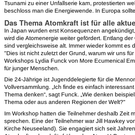
Tsunami zu einer Unfallserie kam, protestierten 
beschloss man die Energiewende. In Europa sollt
Das Thema Atomkraft ist für alle aktue
In Japan wurden erst Konsequenzen angekündigt,
wird die Atomenergie weiter gefördert. Entlang der
sind vergleichsweise alt. Immer wieder kommt es dor
"Dies ist nicht zuletzt der Grund, warum wir uns 
Workshops Lydia Funck von More Ecumenical Em
für junger Menschen.
Die 24-Jährige ist Jugenddelegierte für die Menno
Vollversammlung. „Ich finde es einfach interessa
Thema denken“, sagt Funck. „Wie denken beispie
Thema oder aus anderen Regionen der Welt?"
Im Workshop hatten die Teilnehmer deshalb Zeit m
sprechen. Eine der Teilnehmer war Jill Hawkey vo
Kirche Neuseeland). Sie engagiert sich seit Jahre