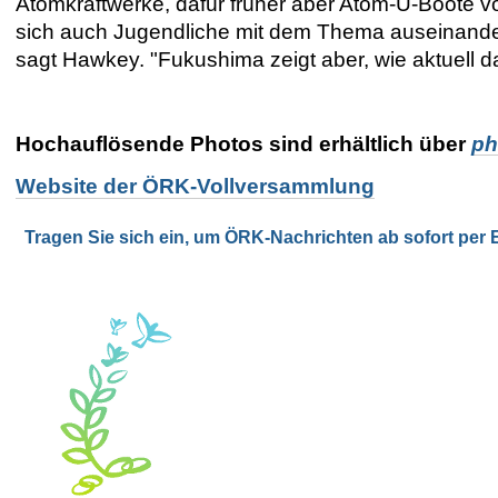
Atomkraftwerke, dafür früher aber Atom-U-Boote v
sich auch Jugendliche mit dem Thema auseinander
sagt Hawkey. "Fukushima zeigt aber, wie aktuell da
Hochauflösende Photos sind erhältlich über
ph
Website der ÖRK-Vollversammlung
Tragen Sie sich ein, um ÖRK-Nachrichten ab sofort per E