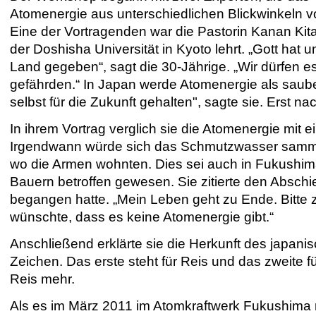
Atomenergie aus unterschiedlichen Blickwinkeln vo
Eine der Vortragenden war die Pastorin Kanan Kita
der Doshisha Universität in Kyoto lehrt. „Gott hat 
Land gegeben“, sagt die 30-Jährige. „Wir dürfen es
gefährden.“ In Japan werde Atomenergie als sauber
selbst für die Zukunft gehalten", sagte sie. Erst 
In ihrem Vortrag verglich sie die Atomenergie mi
Irgendwann würde sich das Schmutzwasser sammeln
wo die Armen wohnten. Dies sei auch in Fukushima 
Bauern betroffen gewesen. Sie zitierte den Abschi
begangen hatte. „Mein Leben geht zu Ende. Bitte z
wünschte, dass es keine Atomenergie gibt.“
Anschließend erklärte sie die Herkunft des japani
Zeichen. Das erste steht für Reis und das zweite 
Reis mehr.
Als es im März 2011 im Atomkraftwerk Fukushim