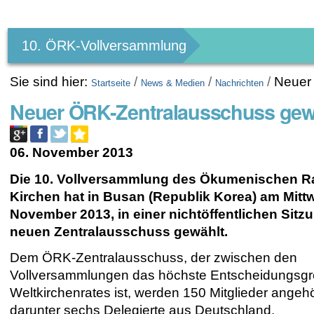
Benutzerspezifische
Werkzeuge
10. ÖRK-Vollversammlung
Sie sind hier:
/
/
/
Neuer
Startseite
News & Medien
Nachrichten
Neuer ÖRK-Zentralausschuss gew
06. November 2013
Die 10. Vollversammlung des Ökumenischen Ra
Kirchen hat in Busan (Republik Korea) am Mittw
November 2013, in einer nichtöffentlichen Sitz
neuen Zentralausschuss gewählt.
Dem ÖRK-Zentralausschuss, der zwischen den
Vollversammlungen das höchste Entscheidungsg
Weltkirchenrates ist, werden 150 Mitglieder angeh
darunter sechs Delegierte aus Deutschland.