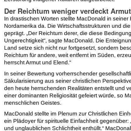
Der Reichtum weniger verdeckt Armu
In drastischen Worten stellte MacDonald in seine
Nordamerika da. Die Wirtschaftsstrukturen und di
geprägt. „Der Reichtum derer, die diese Bedingun
Ungerechtigkeit“, sagte MacDonald. Die Enteignu
Land setze sich nicht nur fortgesetzt, sondern b
Reichtum für andere, weit entfernt im Süden, erze
herrscht Armut und Elend.“
In seiner Bewertung vorherrschender gesellschaftli
Säkularisierung aus seiner christlichen Perspekti
den heute herrschenden Realitäten entstellt und v
einer dominanten Religiosität gefeiert würde, so 
menschlichen Geistes.
MacDonald stellte im Plenum zur Christlichen Ein
ein Plädoyer für spirituelle Einfachheit gegenüber: 
und unglaublichen Schlichtheit enthüllt.“ MacDo