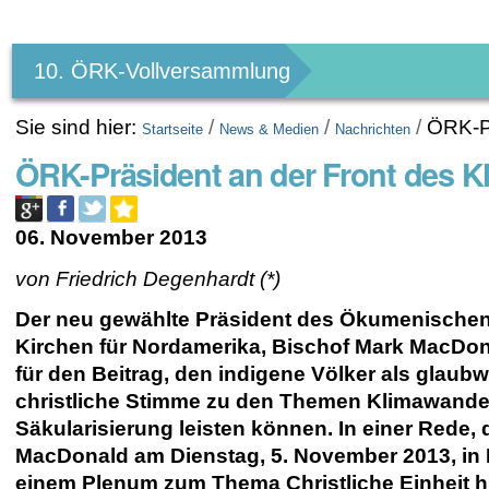
Benutzerspezifische
Werkzeuge
10. ÖRK-Vollversammlung
Sie sind hier:
/
/
/
ÖRK-Pr
Startseite
News & Medien
Nachrichten
ÖRK-Präsident an der Front des 
06. November 2013
von Friedrich Degenhardt (*)
Der neu gewählte Präsident des Ökumenischen
Kirchen für Nordamerika, Bischof Mark MacDona
für den Beitrag, den indigene Völker als glaub
christliche Stimme zu den Themen Klimawande
Säkularisierung leisten können. In einer Rede, 
MacDonald am Dienstag, 5. November 2013, in
einem Plenum zum Thema Christliche Einheit hi