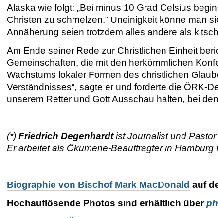
Alaska wie folgt: „Bei minus 10 Grad Celsius beg
Christen zu schmelzen.“ Uneinigkeit könne man sic
Annäherung seien trotzdem alles andere als kits
Am Ende seiner Rede zur Christlichen Einheit beri
Gemeinschaften, die mit den herkömmlichen Konfess
Wachstums lokaler Formen des christlichen Glau
Verständnisses“, sagte er und forderte die ÖRK-D
unserem Retter und Gott Ausschau halten, bei de
(*)
Friedrich Degenhardt
ist Journalist und Pasto
Er arbeitet als Ökumene-Beauftragter in Hamburg
Biographie von Bischof Mark MacDonald
auf d
Hochauflösende Photos sind erhältlich über
ph