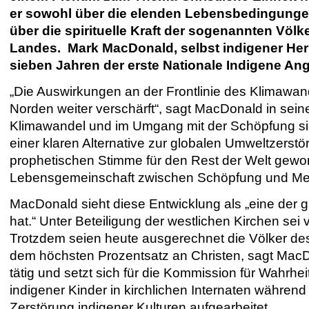
er sowohl über die elenden Lebensbedingunge
über die spirituelle Kraft der sogenannten Völk
Landes. Mark MacDonald, selbst indigener Herku
sieben Jahren der erste Nationale Indigene An
„Die Auswirkungen an der Frontlinie des Klimaw
Norden weiter verschärft“, sagt MacDonald in se
Klimawandel und im Umgang mit der Schöpfung sie
einer klaren Alternative zur globalen Umweltzerst
prophetischen Stimme für den Rest der Welt gewo
Lebensgemeinschaft zwischen Schöpfung und Men
MacDonald sieht diese Entwicklung als „eine der 
hat.“ Unter Beteiligung der westlichen Kirchen sei
Trotzdem seien heute ausgerechnet die Völker de
dem höchsten Prozentsatz an Christen, sagt MacDon
tätig und setzt sich für die Kommission für Wahrh
indigener Kinder in kirchlichen Internaten währen
Zerstörung indigener Kulturen aufgearbeitet.