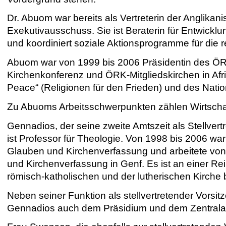
Dr. Abuom war bereits als Vertreterin der Anglika
Exekutivausschuss. Sie ist Beraterin für Entwickl
und koordiniert soziale Aktionsprogramme für die re
Abuom war von 1999 bis 2006 Präsidentin des ÖRK 
Kirchenkonferenz und ÖRK-Mitgliedskirchen in Afri
Peace“ (Religionen für den Frieden) und des Natio
Zu Abuoms Arbeitsschwerpunkten zählen Wirtschaf
Gennadios, der seine zweite Amtszeit als Stellver
ist Professor für Theologie. Von 1998 bis 2006 wa
Glauben und Kirchenverfassung und arbeitete von
und Kirchenverfassung in Genf. Es ist an einer Rei
römisch-katholischen und der lutherischen Kirche be
Neben seiner Funktion als stellvertretender Vors
Gennadios auch dem Präsidium und dem Zentralau