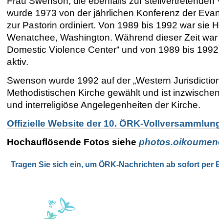
Frau Swenson, die ebenfalls zur stellvertretend
wurde 1973 von der jährlichen Konferenz der Evan
zur Pastorin ordiniert. Von 1989 bis 1992 war sie H
Wenatchee, Washington. Während dieser Zeit war 
Domestic Violence Center“ und von 1989 bis 1992 
aktiv.
Swenson wurde 1992 auf der „Western Jurisdiction
Methodistischen Kirche gewählt und ist inzwischen
und interreligiöse Angelegenheiten der Kirche.
Offizielle Website der 10. ÖRK-Vollversammlun
Hochauflösende Fotos siehe
photos.oikoumen
Tragen Sie sich ein, um ÖRK-Nachrichten ab sofort per E