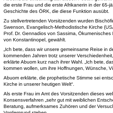
die erste Frau und die erste Afrikanerin in der 65-j
Geschichte des ÖRK, die diese Funktion ausübt.
Zu stellvertretenden Vorsitzenden wurden Bischöf
Swenson, Evangelisch-Methodistische Kirche (US
Prof. Dr. Gennadios von Sassima, Ökumenisches P
von Konstantinopel, gewählt.
„Ich bete, dass wir unsere gemeinsame Reise in d
kommenden Jahren trotz unserer Verschiedenheit, d
erklärte Abuom kurz nach ihrer Wahl. „Ich bete, dass
kommen wollen, um ihre Hoffnungen, Wünsche, Vis
Abuom erklärte, die prophetische Stimme sei ents
Kirche in unserer heutigen Welt“.
Als erste Frau im Amt des Vorsitzenden dieses we
Konsensverfahren „sehr gut mit weiblichen Entsc
Beratung, aufmerksames Zuhören und der Versuch
Vordergrund stehen.